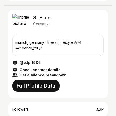
8. Eren
Germany
munich, germany fitness | lifestyle 💪🏼
@meerve_tpl 🔗
@e.tpl1905
Check contact details
Get audience breakdown
Full Profile Data
3.2k
Followers