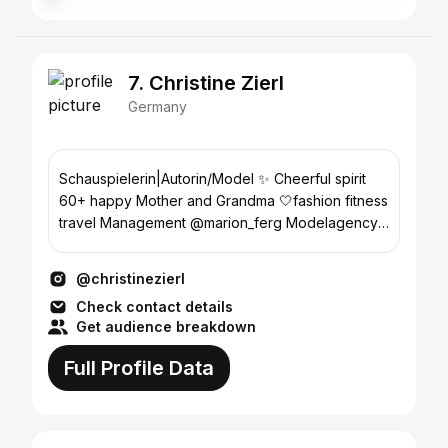
7. Christine Zierl
Germany
Schauspielerin|Autorin/Model ✨ Cheerful spirit
60+ happy Mother and Grandma 🤍fashion fitness
travel Management @marion_ferg Modelagency
@elbmodels
@christinezierl
Check contact details
Get audience breakdown
Full Profile Data