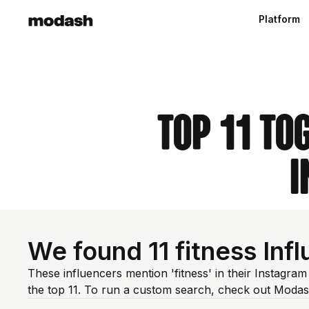
Platform
Top 11 To
I
We found 11 fitness Inf
These influencers mention 'fitness' in their Instagra
the top 11. To run a custom search, check out Modas