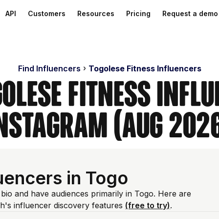
API
Customers
Resources
Pricing
Request a demo
Find Influencers
Togolese Fitness Influencers
golese Fitness Infl
nstagram (Aug 202
luencers in Togo
m bio and have audiences primarily in Togo. Here are
h's influencer discovery features
(free to try)
.