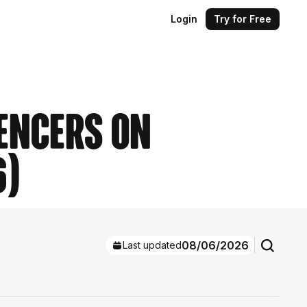
Login
Try for Free
uencers on
6)
08/06/2026
Last updated