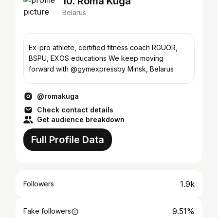
10. Roma Kuga
Belarus
Ex-pro athlete, certified fitness coach RGUOR,
BSPU, EXOS educations We keep moving
forward with @gymexpressby Minsk, Belarus
@romakuga
Check contact details
Get audience breakdown
Full Profile Data
1.9k
Followers
9.51%
Fake followers