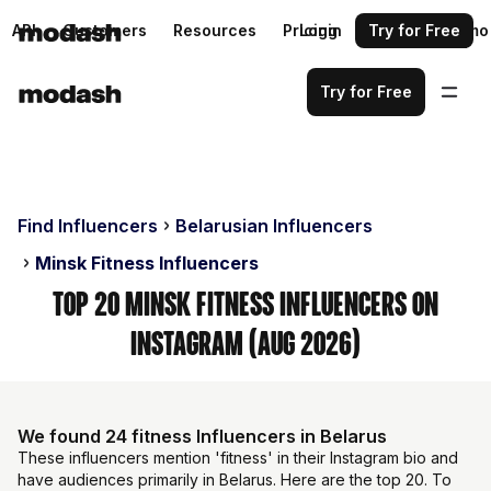
API
Customers
Resources
Pricing
Login
Request a demo
Try for Free
Try for Free
Find Influencers
Belarusian Influencers
Minsk Fitness Influencers
Top 20 Minsk Fitness Influencers on
Instagram (Aug 2026)
We found 24 fitness Influencers in Belarus
These influencers mention 'fitness' in their Instagram bio and
have audiences primarily in Belarus. Here are the top 20. To