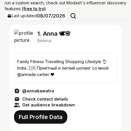
run a custom search, check out Modash's influencer discovery
features
(free to try)
.
08/07/2026
Last updated
1. Anna 🕊️🌸
Belarus
Family Fitness Travelling Shopping Lifestyle 👌
India 🇮🇳 Приятный и легкий шопинг со мной
@annade.cartier ❤️
@annakawatra
Check contact details
Get audience breakdown
Full Profile Data