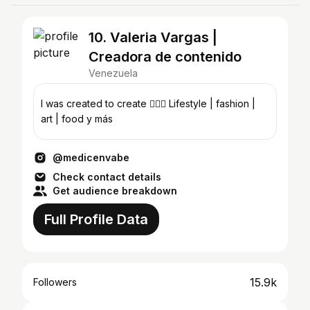
10. Valeria Vargas |
Creadora de contenido
Venezuela
I was created to create 🧚🏻‍♀️ Lifestyle | fashion |
art | food y más
@medicenvabe
Check contact details
Get audience breakdown
Full Profile Data
15.9k
Followers