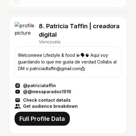
8. Patricia Taffin | creadora
digital
Venezuela
Welcomeee Lifestyle & food 💫🗣️🧠 Aquí voy
guardando lo que me gusta de verdad Collabs al
DM o patriciadtaffin@gmail.com📩
@patriciataffin
@@mesaparados1916
Check contact details
Get audience breakdown
Full Profile Data