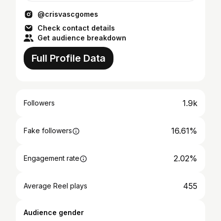
@crisvascgomes
Check contact details
Get audience breakdown
Full Profile Data
1.9k
Followers
16.61%
Fake followers
2.02%
Engagement rate
455
Average Reel plays
Audience gender