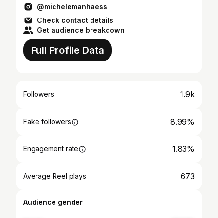
@michelemanhaess
Check contact details
Get audience breakdown
Full Profile Data
1.9k
Followers
8.99%
Fake followers
1.83%
Engagement rate
673
Average Reel plays
Audience gender