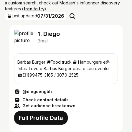
a custom search, check out Modash's influencer discovery
features
(free to try)
.
07/31/2026
Last updated
1. Diego
Brazil
Barbas Burger 🚚Food truck 🍔 Hamburgers e🍟
fritas. Leve o Barbas Burger para o seu evento.
☎(31)99475-3165 / 3070-2525
@diegoengbh
Check contact details
Get audience breakdown
Full Profile Data