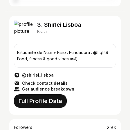
3. Shirlei Lisboa
Brazil
Estudante de Nutri + Fisio . Fundadora : @fiqfit9
Food, fitness & good vibes 🥑💪
@shirlei_lisboa
Check contact details
Get audience breakdown
Full Profile Data
2.8k
Followers