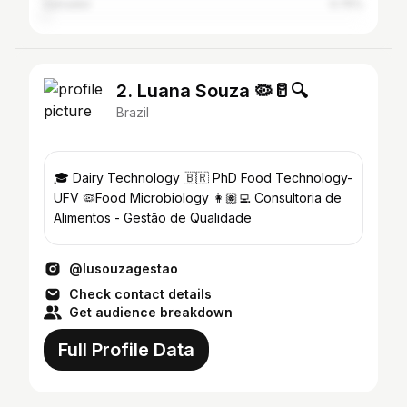
Salvador
0.75%
2. Luana Souza 🦠🥛🔍
Brazil
🎓 Dairy Technology 🇧🇷 PhD Food Technology-
UFV 🦠Food Microbiology 👩🏽‍💻 Consultoria de
Alimentos - Gestão de Qualidade
@lusouzagestao
Check contact details
Get audience breakdown
Full Profile Data