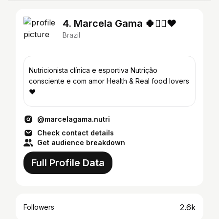
4. Marcela Gama 🍀✌🏻❤️
Brazil
Nutricionista clínica e esportiva Nutrição
consciente e com amor Health & Real food lovers
♥
@marcelagama.nutri
Check contact details
Get audience breakdown
Full Profile Data
2.6k
Followers