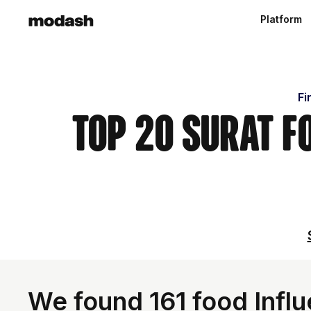
Platform
Fi
Top 20 Surat F
We found 161 food Influ