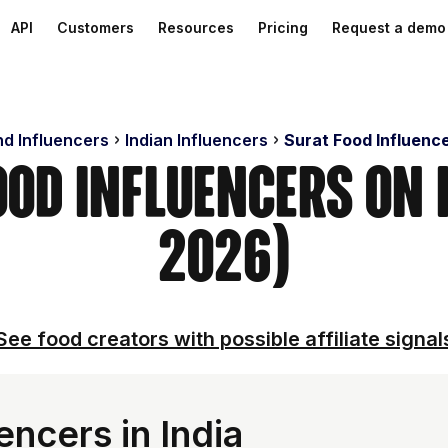
API
Customers
Resources
Pricing
Request a demo
nd Influencers
Indian Influencers
Surat Food Influenc
ood Influencers on
2026)
See food creators with possible affiliate signal
encers in India