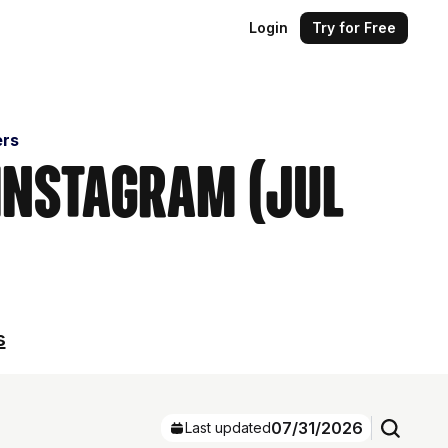
Login
Try for Free
ers
 Instagram (Jul
s
07/31/2026
Last updated