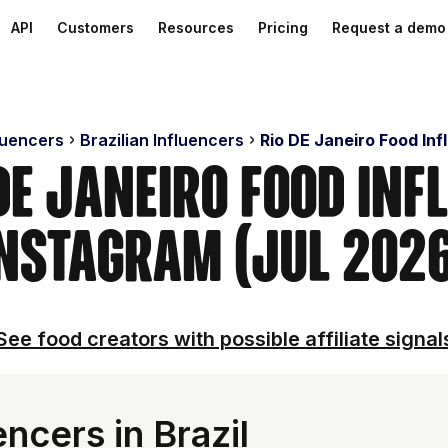
API
Customers
Resources
Pricing
Request a demo
luencers
Brazilian Influencers
Rio DE Janeiro Food Inf
 De Janeiro Food Inf
nstagram (Jul 202
See food creators with possible affiliate signal
ncers in Brazil