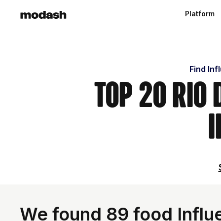
Platform
Find Inf
Top 20 Rio
I
We found 89 food Influe