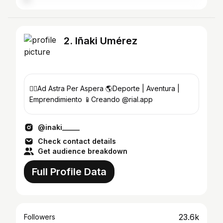
2. Iñaki Umérez
❤️‍🔥Ad Astra Per Aspera 🌎Deporte | Aventura |
Emprendimiento 📱Creando @rial.app
@inaki_____
Check contact details
Get audience breakdown
Full Profile Data
23.6k
Followers