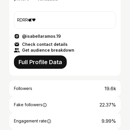
RDRR🕊️🖤
@isabellaramos.19
Check contact details
Get audience breakdown
Full Profile Data
19.6k
Followers
22.37%
Fake followers
9.99%
Engagement rate