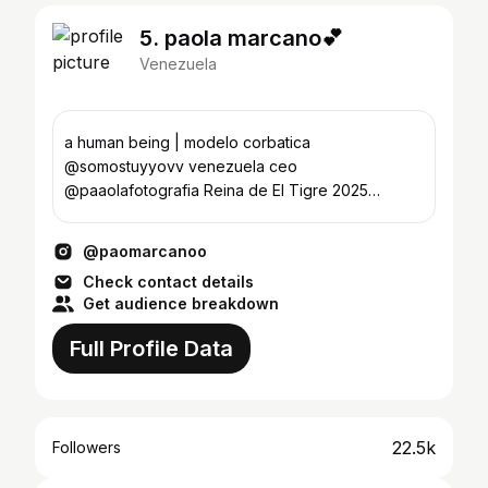
5. paola marcano💕
Venezuela
a human being | modelo corbatica
@somostuyyovv venezuela ceo
@paaolafotografia Reina de El Tigre 2025
@carnavaleseltigre
@paomarcanoo
Check contact details
Get audience breakdown
Full Profile Data
22.5k
Followers