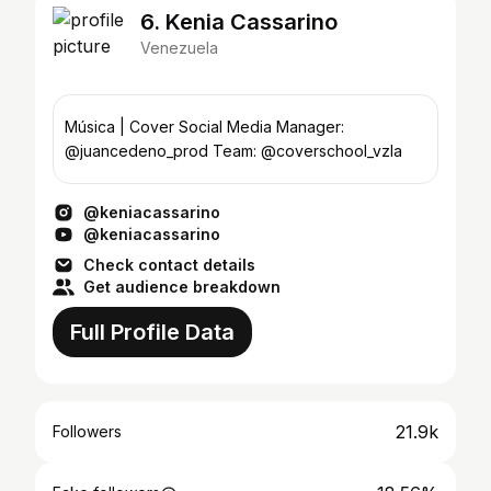
6. Kenia Cassarino
Venezuela
Música | Cover Social Media Manager:
@juancedeno_prod Team: @coverschool_vzla
@keniacassarino
@keniacassarino
Check contact details
Get audience breakdown
Full Profile Data
21.9k
Followers