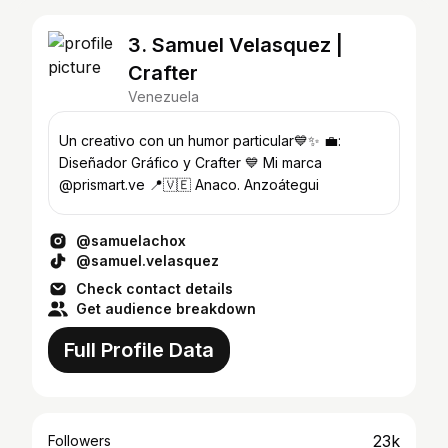
3. Samuel Velasquez |
Crafter
Venezuela
Un creativo con un humor particular💙✨ 💼:
Diseñador Gráfico y Crafter 💙 Mi marca
@prismart.ve 📍🇻🇪 Anaco. Anzoátegui
@samuelachox
@samuel.velasquez
Check contact details
Get audience breakdown
Full Profile Data
23k
Followers