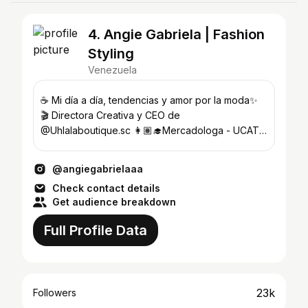
4. Angie Gabriela | Fashion
Styling
Venezuela
☕️ Mi día a día, tendencias y amor por la moda✨
🎬 Directora Creativa y CEO de
⁠@Uhlalaboutique.sc 👩🏽‍🎓Mercadologa - UCAT
💃🏽Bailarina profesional
@angiegabrielaaa
Check contact details
Get audience breakdown
Full Profile Data
23k
Followers