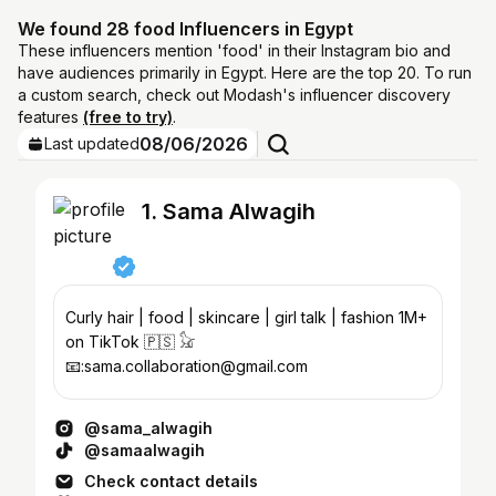
We found 28 food Influencers in Egypt
These influencers mention 'food' in their Instagram bio and
have audiences primarily in Egypt. Here are the top 20. To run
a custom search, check out Modash's influencer discovery
features
(free to try)
.
08/06/2026
Last updated
1. Sama Alwagih
Curly hair | food | skincare | girl talk | fashion 1M+
on TikTok 🇵🇸 𓃠
📧:sama.collaboration@gmail.com
@sama_alwagih
@samaalwagih
Check contact details