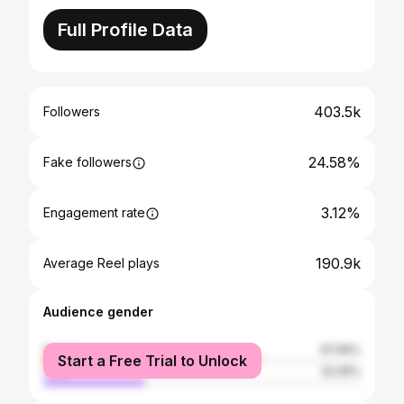
Full Profile Data
403.5k
Followers
24.58%
Fake followers
3.12%
Engagement rate
190.9k
Average Reel plays
Audience gender
female
67.95%
Start a Free Trial to Unlock
male
32.05%