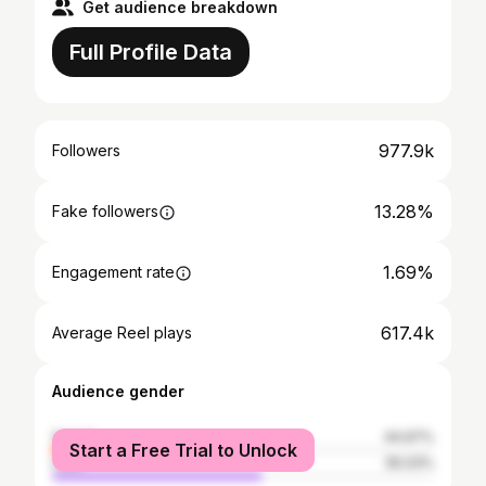
Get audience breakdown
Full Profile Data
977.9k
Followers
13.28%
Fake followers
1.69%
Engagement rate
617.4k
Average Reel plays
Audience gender
female
44.97%
Start a Free Trial to Unlock
male
55.03%