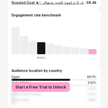
Roasted Goat 🐐✨ جدى مشوي اخدت چورچ معايا قصر الكبابجي عشان كان لازم اشوي الجدى دة هناك… I had to do it
56.4k
Engagement rate benchmark
Median
Audience location by country
Egypt
69.11%
United States
3.92%
Start a Free Trial to Unlock
Belgium
3.16%
United Arab Emirates
2.78%
Saudi Arabia
2.66%