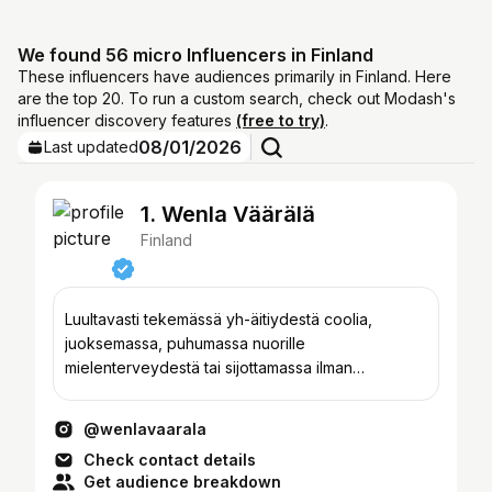
We found 56 micro Influencers in Finland
These influencers have audiences primarily in Finland. Here
are the top 20. To run a custom search, check out Modash's
influencer discovery features
(free to try)
.
08/01/2026
Last updated
1. Wenla Väärälä
Finland
Luultavasti tekemässä yh-äitiydestä coolia,
juoksemassa, puhumassa nuorille
mielenterveydestä tai sijottamassa ilman
monimutkaista strategiaa.
@wenlavaarala
Check contact details
Get audience breakdown