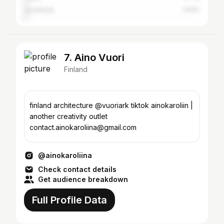
Jyväskylä
1.63%
7. Aino Vuori
Finland
finland architecture @vuoriark tiktok ainokaroliin |
another creativity outlet
contact.ainokaroliina@gmail.com
@ainokaroliina
Check contact details
Get audience breakdown
Full Profile Data