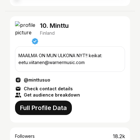
10. Minttu
Finland
MAAILMA ON MUN ULKONA NYT!! keikat:
eetu.viitanen@warnermusic.com
@minttusuo
Check contact details
Get audience breakdown
Full Profile Data
18.2k
Followers