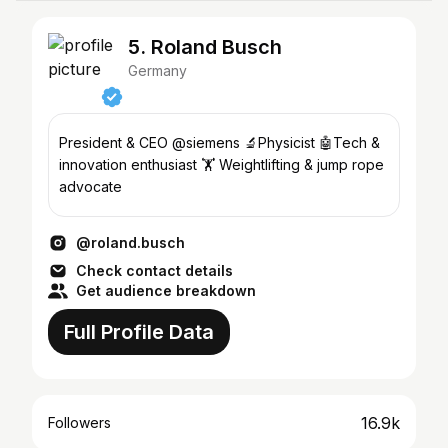
5. Roland Busch
Germany
President & CEO @siemens 🔬Physicist 🤖Tech &
innovation enthusiast 🏋️ Weightlifting & jump rope
advocate
@roland.busch
Check contact details
Get audience breakdown
Full Profile Data
16.9k
Followers