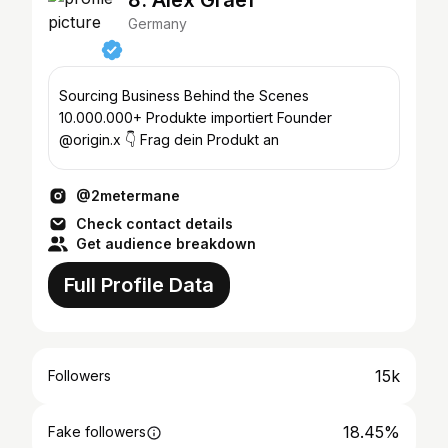
8. Alex Graef
Germany
Sourcing Business Behind the Scenes
10.000.000+ Produkte importiert Founder
@origin.x 👇 Frag dein Produkt an
@2metermane
Check contact details
Get audience breakdown
Full Profile Data
15k
Followers
18.45%
Fake followers