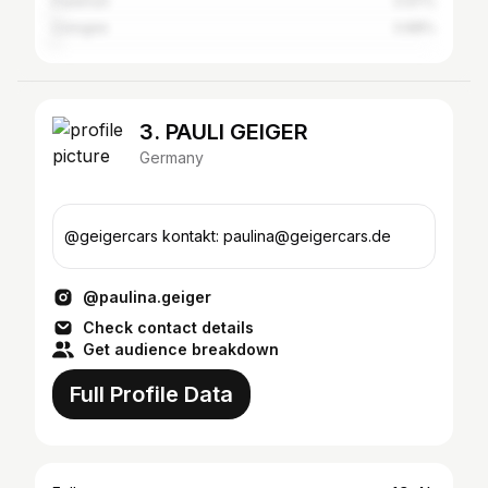
Frankfurt
0.97%
Cologne
0.88%
3. PAULI GEIGER
Germany
@geigercars kontakt: paulina@geigercars.de
@paulina.geiger
Check contact details
Get audience breakdown
Full Profile Data