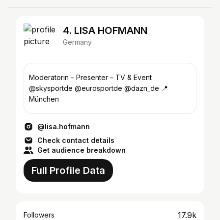
4. LISA HOFMANN
Germany
Moderatorin – Presenter – TV & Event
@skysportde @eurosportde @dazn_de 📍
München
@lisa.hofmann
Check contact details
Get audience breakdown
Full Profile Data
17.9k
Followers