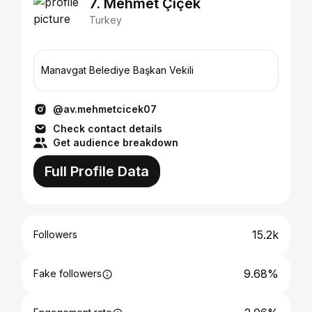
7. Mehmet Çiçek
Turkey
Manavgat Belediye Başkan Vekili
@av.mehmetcicek07
Check contact details
Get audience breakdown
Full Profile Data
15.2k
Followers
9.68%
Fake followers