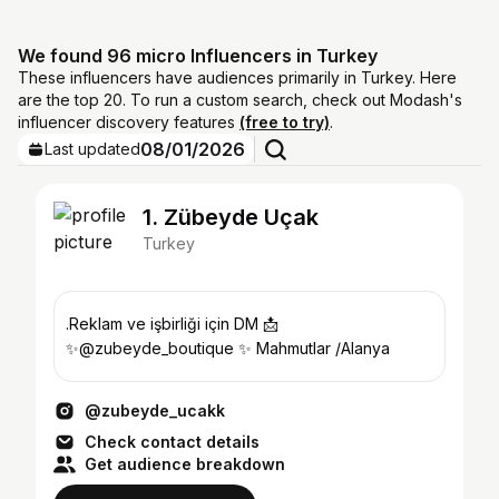
We found 96 micro Influencers in Turkey
These influencers have audiences primarily in Turkey. Here
are the top 20. To run a custom search, check out Modash's
influencer discovery features
(free to try)
.
08/01/2026
Last updated
1. Zübeyde Uçak
Turkey
.Reklam ve işbirliği için DM 📩
✨@zubeyde_boutique ✨ Mahmutlar /Alanya
@zubeyde_ucakk
Check contact details
Get audience breakdown