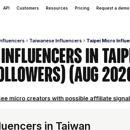
API
Customers
Resources
Pricing
Request a demo
Influencers
Taiwanese Influencers
Taipei Micro Influ
 Influencers in Taip
ollowers) (Aug 202
ee micro creators with possible affiliate signa
luencers in Taiwan