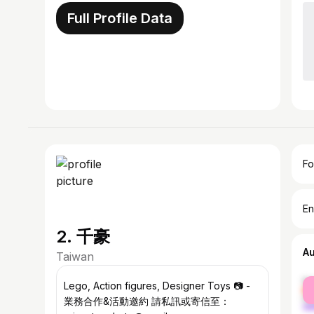
Full Profile Data
Fo
En
2. 千豪
A
Taiwan
fe
Lego, Action figures, Designer Toys 📷 -
ma
業務合作&活動邀約 請私訊或寄信至：