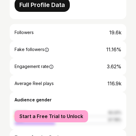
Full Profile Data
19.6k
Followers
11.16%
Fake followers
3.62%
Engagement rate
116.9k
Average Reel plays
Audience gender
female
62.22%
Start a Free Trial to Unlock
male
37.78%