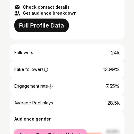
Check contact details
Get audience breakdown
Full Profile Data
24k
Followers
13.99%
Fake followers
7.55%
Engagement rate
28.5k
Average Reel plays
Audience gender
female
82.59%