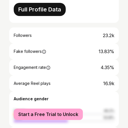
Full Profile Data
23.2k
Followers
13.83%
Fake followers
4.35%
Engagement rate
16.9k
Average Reel plays
Audience gender
female
46.2%
Start a Free Trial to Unlock
male
53.8%