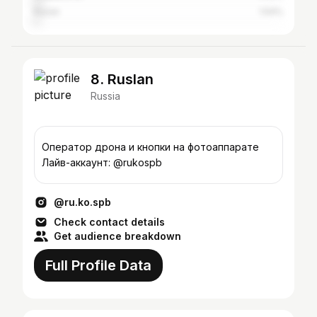
Kazan
1.54%
8. Ruslan
Russia
Оператор дрона и кнопки на фотоаппарате
Лайв-аккаунт: @rukospb
@ru.ko.spb
Check contact details
Get audience breakdown
Full Profile Data