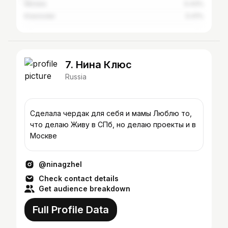
Aktobe
0.43%
Krasnodar
0.41%
7. Нина Клюс
Russia
Сделала чердак для себя и мамы Люблю то,
что делаю Живу в СПб, но делаю проекты и в
Москве
@ninagzhel
Check contact details
Get audience breakdown
Full Profile Data