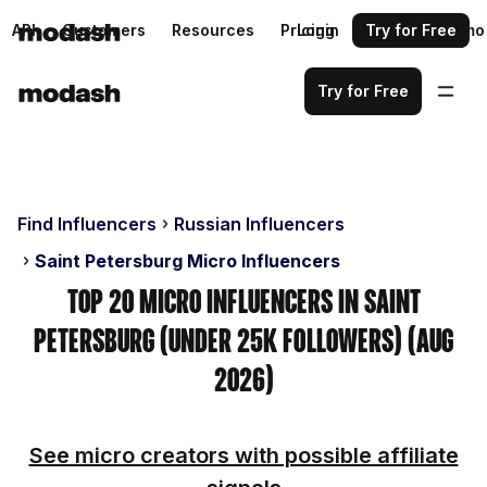
API
Customers
Resources
Pricing
Login
Request a demo
Try for Free
Try for Free
Find Influencers
Russian Influencers
Saint Petersburg Micro Influencers
Top 20 Micro Influencers in Saint
Petersburg (Under 25k Followers) (Aug
2026)
See micro creators with possible affiliate