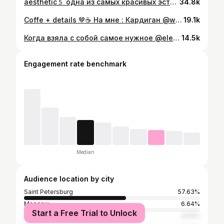
aesthetic🖇️ одна из самых красивых эстетик - это эстетика подружек
34.8k
Coffe + details 🤎☕️ На мне : Кардиган @woo.lly Брюки musme ( wb ) Сумка @bags_for_you.by Обвес @voskmoscow . Кофейня @ivory.garden.spb 📍 . #инфлюенсер #контенткреатор #ugc #outfit #coffee #кофейняспб #креатор #обзорwildberries #образдня #outfittoday #coffetime #кофейня #волосы
19.1k
Когда взяла с собой самое нужное @elementcare.ru_spb 🤌🏼🤍☕️ . #ugc #инфлюенсер #эстетика #details #aethetic #rhode #косметика #обзоркосметики #pinterest #контентсъемка #контенткреатор #coffe #cosmetics
14.5k
Engagement rate benchmark
Median
Audience location by city
Saint Petersburg
57.63%
Moscow
6.64%
Start a Free Trial to Unlock
Sochi
0.53%