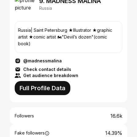
9. MADNESS MALINA
Russia
Russia| Saint Petersburg ★Illustrator ★graphic
artist ★comic artist 🏍️"Devil’s dozen"(comic
book)
@madnessmalina
Check contact details
Get audience breakdown
Full Profile Data
16.6k
Followers
14.39%
Fake followers