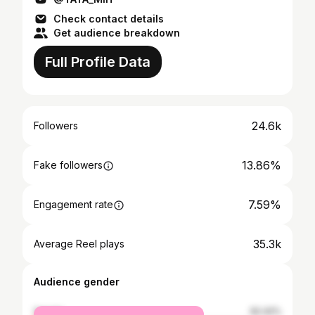
Check contact details
Get audience breakdown
Full Profile Data
24.6k
Followers
13.86%
Fake followers
7.59%
Engagement rate
35.3k
Average Reel plays
Audience gender
female
62.42%