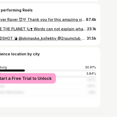
 performing Reels
Forever Raver 😈💚 Thank you for this amazing video Anna 🖤🎥 @999.bloodyshwty . , #raver #rave #dance #techno
87.4k
RAVE THE PLANET 🪐❣️ Words can not explain what’s goin on in my heart and mind right now❣️ Thanks to everybody who came and partied with me ❤️‍🔥 We are all together in this world full of hate, crime and war and I’m more then blessed to take a stand against it with all of you !!! 🕊️ LOVE IS AND WILL ALWAYS BE STRONGER 🤍 This still feels like a dream 💭🌙 I LOVE YOU ALL❤️ 🎥 @caesarmedia.de A huge shoutout and thank you to @bassgefluester_com, @sylent.official_ w/ @dexit.techno& @ravetheplanet who made this possible 🫶🏼🫂 TRACK ID : @krenon_music - Narcissist #loveparade #parade #ravetheplanet #loveisalwaystheanswer #techno #hardtechno #rave #dj #djlife #technolovers #technogermany
23.1k
HEADSHOT 💣 @skimaske_kollektiv @2raumclub 🎥 @oskar_knebel #rave #hardtechno #technolovers #technogermany #kimahlf #djlife #raver
31.5k
ience location by city
burg
30.91%
n
3.84%
tart a Free Trial to Unlock
ogne
1.97%
men
1.87%
ter (Westfalen)
1.18%