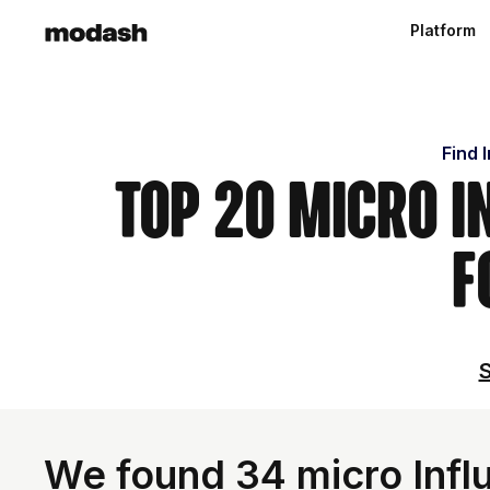
Platform
Find 
Top 20 Micro 
F
S
We found 34 micro Infl