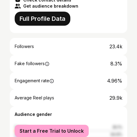
Get audience breakdown
Full Profile Data
23.4k
Followers
8.3%
Fake followers
4.96%
Engagement rate
29.9k
Average Reel plays
Audience gender
female
35.1%
Start a Free Trial to Unlock
male
64.9%