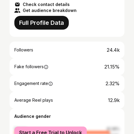
Check contact details
Get audience breakdown
Full Profile Data
24.4k
Followers
21.15%
Fake followers
2.32%
Engagement rate
12.9k
Average Reel plays
Audience gender
female
91.36%
Start a Free Trial to Unlock