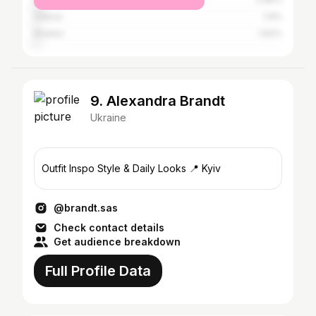
Odesa
1.9%
Kharkiv
1.62%
9. Alexandra Brandt
Ukraine
Outfit Inspo Style & Daily Looks 📍 Kyiv
@brandt.sas
Check contact details
Get audience breakdown
Full Profile Data