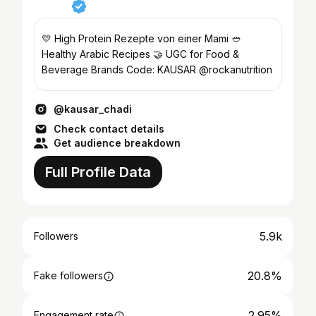
💛 High Protein Rezepte von einer Mami 🥙
Healthy Arabic Recipes 🤝 UGC for Food &
Beverage Brands Code: KAUSAR @rockanutrition
@kausar_chadi
Check contact details
Get audience breakdown
Full Profile Data
5.9k
Followers
20.8%
Fake followers
2.95%
Engagement rate