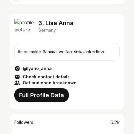
3. Lisa Anna
Germany
#mommylife #animal welfare🦮🙏 #inkedlove
@lyano_anna
Check contact details
Get audience breakdown
Full Profile Data
6.2k
Followers