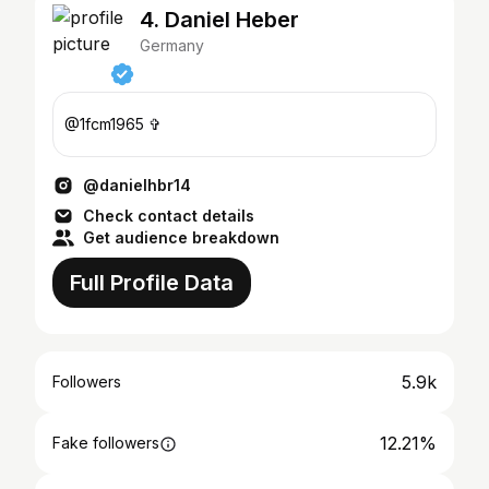
4. Daniel Heber
Germany
@1fcm1965 ✞
@danielhbr14
Check contact details
Get audience breakdown
Full Profile Data
5.9k
Followers
12.21%
Fake followers