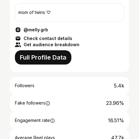
mom of twins ♡
@melly.grb
Check contact details
Get audience breakdown
Full Profile Data
5.4k
Followers
23.96%
Fake followers
16.51%
Engagement rate
47.7k
Average Reel plays