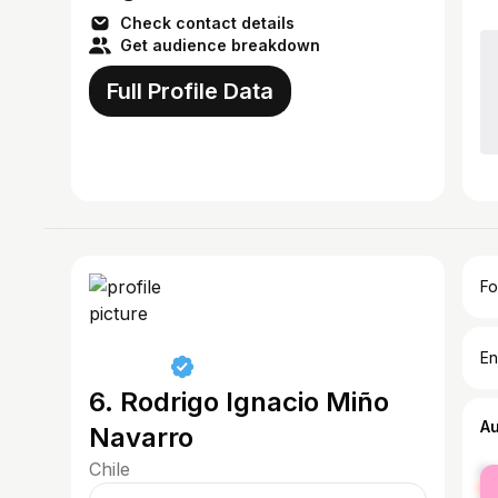
Check contact details
Get audience breakdown
Full Profile Data
Fo
En
6. Rodrigo Ignacio Miño
A
Navarro
Chile
fe