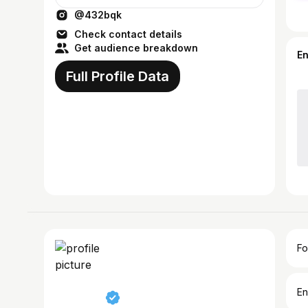
@432bqk
Check contact details
Get audience breakdown
E
Full Profile Data
Fo
En