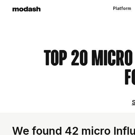
Platform
Top 20 Micro
F
S
We found 42 micro Infl