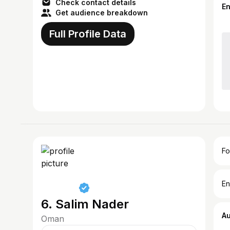
Check contact details
E
Get audience breakdown
Full Profile Data
Fo
En
6. Salim Nader
A
Oman