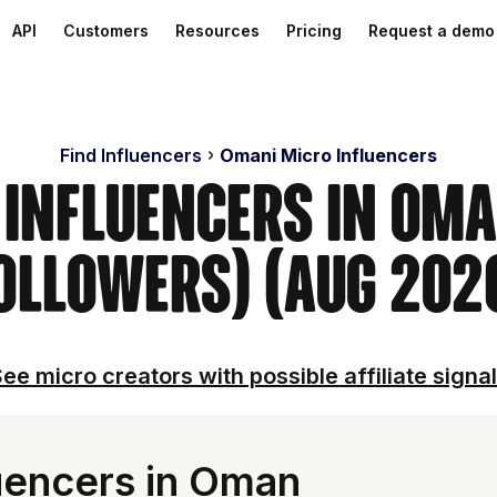
API
Customers
Resources
Pricing
Request a demo
Find Influencers
Omani Micro Influencers
 Influencers in Om
ollowers) (Aug 202
ee micro creators with possible affiliate signa
uencers in Oman