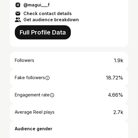
@magui___f
Check contact details
Get audience breakdown
Full Profile Data
1.9k
Followers
18.72%
Fake followers
4.66%
Engagement rate
2.7k
Average Reel plays
Audience gender