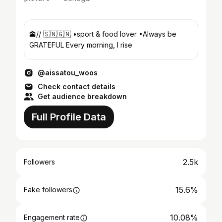
🕋// 🇸🇳🇬🇳 •sport & food lover •Always be
GRATEFUL Every morning, I rise
@aissatou_woos
Check contact details
Get audience breakdown
Full Profile Data
2.5k
Followers
15.6%
Fake followers
10.08%
Engagement rate