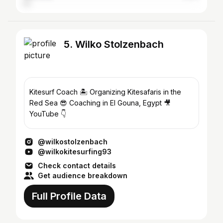
5. Wilko Stolzenbach
Kitesurf Coach 🏝️ Organizing Kitesafaris in the
Red Sea 😎 Coaching in El Gouna, Egypt 🎥
YouTube 👇
@wilkostolzenbach
@wilkokitesurfing93
Check contact details
Get audience breakdown
Full Profile Data