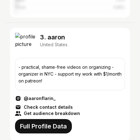
Oman
0.85%
3. aaron
United States
- practical, shame-free videos on organizing -
organizer in NYC - support my work with $1/month
on patreon!
@aaronflarin_
Check contact details
Get audience breakdown
Full Profile Data