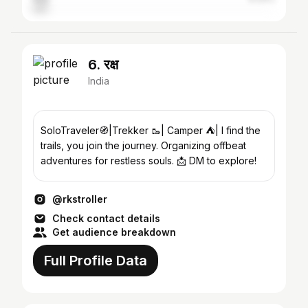
6. रक्ष
India
SoloTraveler🧭|Trekker 🥾| Camper ⛺| I find the
trails, you join the journey. Organizing offbeat
adventures for restless souls. 📩 DM to explore!
@rkstroller
Check contact details
Get audience breakdown
Full Profile Data