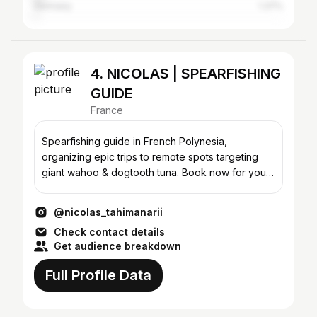
Germany
1.37%
4. NICOLAS | SPEARFISHING
GUIDE
France
Spearfishing guide in French Polynesia,
organizing epic trips to remote spots targeting
giant wahoo & dogtooth tuna. Book now for your
next adventure!
@nicolas_tahimanarii
Check contact details
Get audience breakdown
Full Profile Data