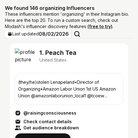
We found 146 organizing Influencers
These influencers mention 'organizing' in their Instagram bio.
Here are the top 20. To run a custom search, check out
Modash's influencer discovery features
(free to try)
.
08/02/2026
Last updated
1. Peach Tea
United States
(they/he)stolen Lenapeland•Director of
Organizing•Amazon Labor Union 1st US Amazon
Union @amazonlaborunion_local1 @tcoew
@dlpomega
@raisingconsciousness
Check contact details
Get audience breakdown